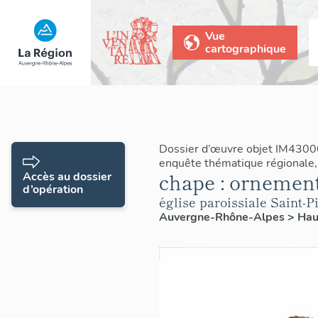
Vue
cartographique
Dossier d’œuvre objet IM4300
enquête thématique régionale,
chape : ornement
Accès au dossier
d’opération
église paroissiale Saint-P
Auvergne-Rhône-Alpes
>
Hau