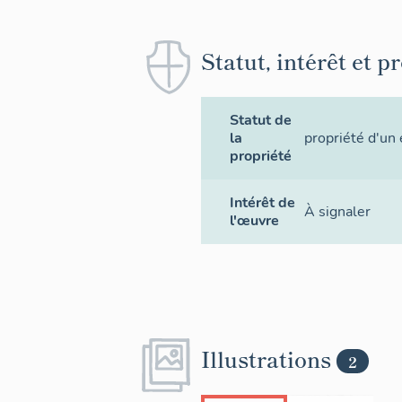
Statut, intérêt et p
Statut de
la
propriété d'un 
propriété
Intérêt de
À signaler
l'œuvre
Illustrations
2