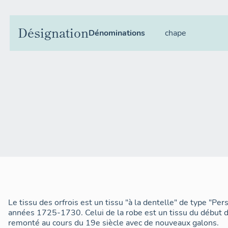
Désignation
Dénominations
chape
Le tissu des orfrois est un tissu "à la dentelle" de type "Pe
années 1725-1730. Celui de la robe est un tissu du début du
remonté au cours du 19e siècle avec de nouveaux galons.