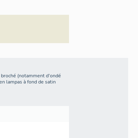
on, broché (notamment d'ondé
t en lampas à fond de satin