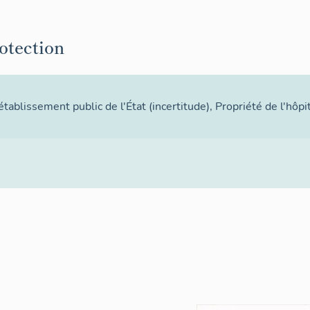
rotection
établissement public de l'État
(incertitude), Propriété de l'hôp