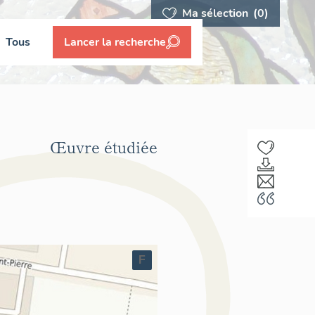
Ma sélection
(0)
Tous
Lancer la recherche
Œuvre étudiée
F