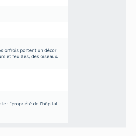
es orfrois portent un décor
s et feuilles, des oiseaux.
te : "propriété de l'hôpital