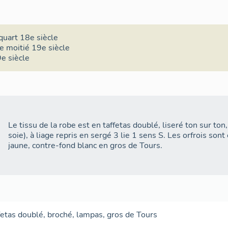
quart 18e siècle
e moitié 19e siècle
e siècle
Le tissu de la robe est en taffetas doublé, liseré ton sur t
soie), à liage repris en sergé 3 lie 1 sens S. Les orfrois son
jaune, contre-fond blanc en gros de Tours.
fetas doublé
,
broché
,
lampas
,
gros de Tours