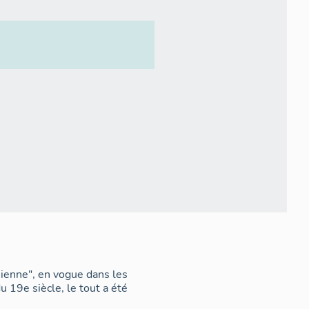
rsienne", en vogue dans les
 19e siècle, le tout a été