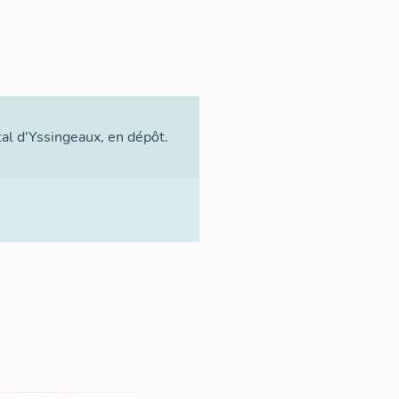
ital d'Yssingeaux, en dépôt.