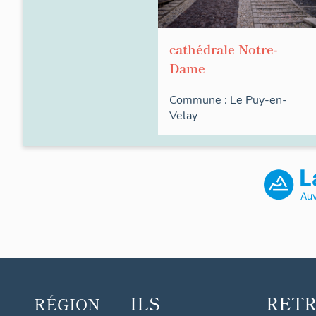
cathédrale Notre-
Dame
Commune :
Le Puy-en-
Velay
ILS
RET
RÉGION