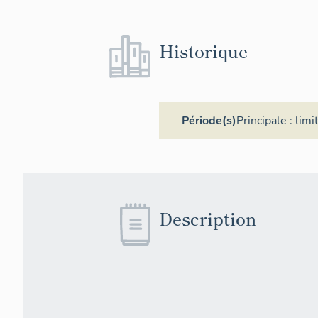
Historique
Période(s)
Principale :
limi
Description