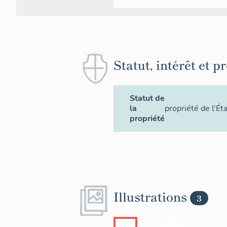
Statut, intérêt et p
Statut de
la
propriété de l'Ét
propriété
Illustrations
3