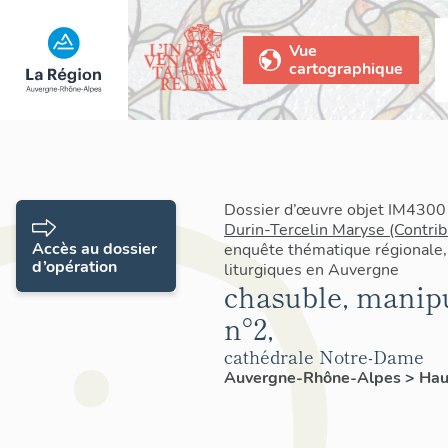
Vue
cartographique
Dossier d’œuvre objet IM43001
Durin-Tercelin Maryse (Contrib
Accès au dossier
enquête thématique régionale,
d’opération
liturgiques en Auvergne
chasuble, manipu
n°2,
cathédrale Notre-Dame
Auvergne-Rhône-Alpes
>
Hau