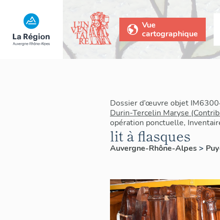
Vue
cartographique
Dossier d’œuvre objet IM6300
Durin-Tercelin Maryse (Contrib
opération ponctuelle, Inventai
lit à flasques
Auvergne-Rhône-Alpes
>
Pu