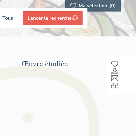
Ma sélection
(0)
Tous
Lancer la recherche
Œuvre étudiée
F