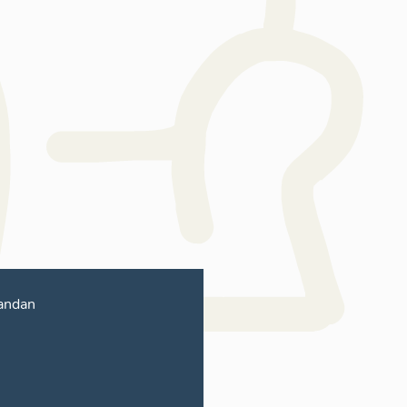
andan