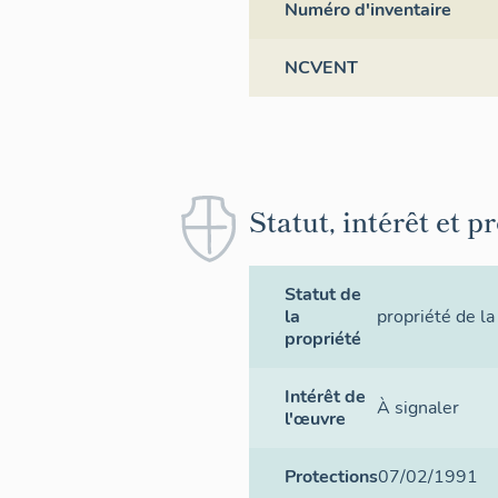
Numéro d'inventaire
NCVENT
Statut, intérêt et p
Statut de
la
propriété de la
propriété
Intérêt de
À signaler
l'œuvre
Protections
07/02/1991