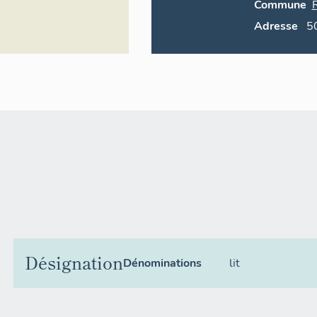
Commune
Adresse
5
Désignation
Dénominations
lit