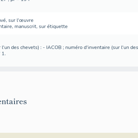
avé
,
sur l'œuvre
ntaire
,
manuscrit
,
sur étiquette
 l'un des chevets) : - IACOB ; numéro d'inventaire (sur l'un des
 1.
ntaires