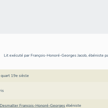
Lit exécuté par François-Honoré-Georges Jacob, ébéniste p
 quart 19e siècle
ris
-Desmalter François-Honoré-Georges
ébéniste