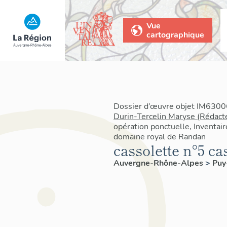
Vue
cartographique
Dossier d’œuvre objet IM63006
Durin-Tercelin Maryse (Rédact
opération ponctuelle, Inventair
domaine royal de Randan
cassolette n°5 ca
Auvergne-Rhône-Alpes
>
Pu