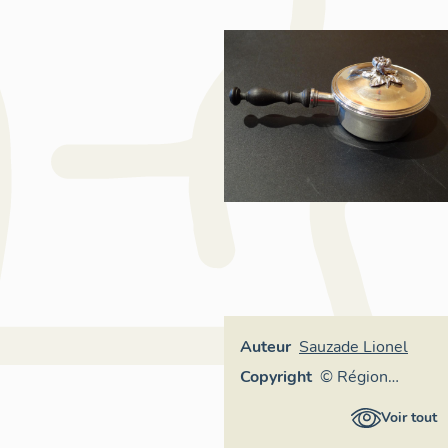
Auteur
Sauzade Lionel
Copyright
© Région
Auvergne-
Voir tout
Rhône-Alpes,