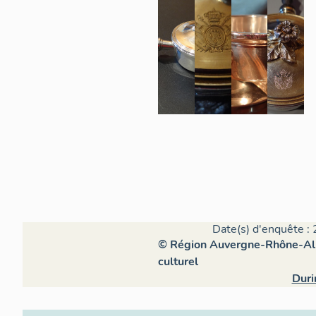
Date(s) d'enquête : 
© Région Auvergne-Rhône-Alpe
culturel
Duri