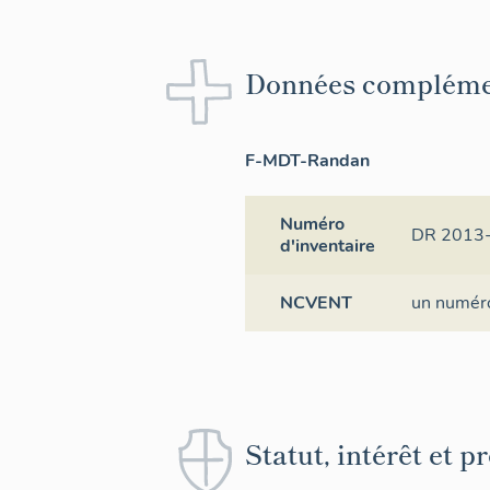
Données compléme
F-MDT-Randan
Numéro
DR 2013
d'inventaire
NCVENT
un numér
Statut, intérêt et p