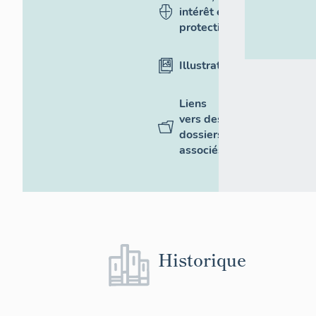
intérêt et
protection
Illustrations
Liens
vers des
dossiers
associés
Historique