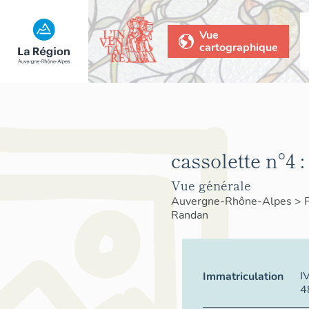
Vue
cartographique
cassolette n°4 :
Vue générale
Auvergne-Rhône-Alpes
>
Randan
I
Immatriculation
4