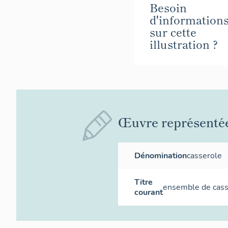
Besoin
d'information
sur cette
illustration ?
Œuvre représenté
Dénomination
casserole
Titre
ensemble de cass
courant