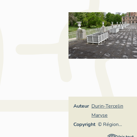
Auteur
Durin-Tercelin
Maryse
Copyright
© Région
Auvergne-
Voir tout