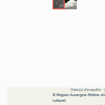
Date(s) d'enquête : 
© Région Auvergne-Rhône-Alpe
culturel