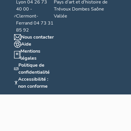
Lyon 04 26 73
Pays d’art et d’histoire de
40 00 -
Trévoux Dombes Saône
Clermont-
Vallée
Ferrand 04 73 31
85 92
Nous contacter
Aide
Mentions
légales
Politique de
confidentialité
Accessibilité :
non conforme