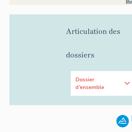
Bu
Articulation des
dossiers
Dossier
d’ensemble