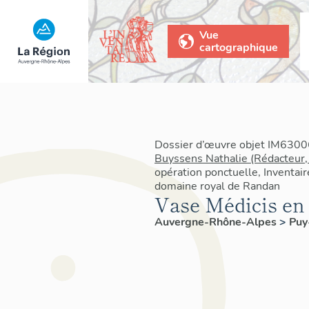
Vue
cartographique
Dossier d’œuvre objet IM63006
Buyssens Nathalie (Rédacteur,
opération ponctuelle, Inventair
domaine royal de Randan
Vase Médicis en f
Auvergne-Rhône-Alpes
>
Pu