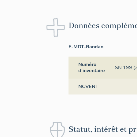
Données compléme
F-MDT-Randan
Numéro
SN 199 (
d'inventaire
NCVENT
Statut, intérêt et p