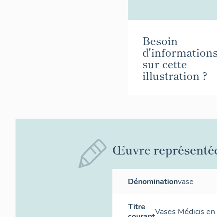
Besoin
d'information
sur cette
illustration ?
Œuvre représenté
Dénomination
vase
Titre
Vases Médicis en 
courant