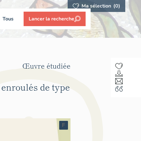
Ma sélection
(0)
Tous
Lancer la recherche
Œuvre étudiée
 enroulés de type
F