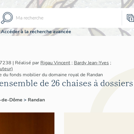
Accéder à la recherche avancée
7238 | Réalisé par
Rigau Vincent
;
Bardy Jean-Yves
;
uteur)
re du fonds mobilier du domaine royal de Randan
 ensemble de 26 chaises à dossiers
y-de-Dôme
>
Randan