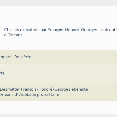
Chaises exécutées par François-Honoré-Georges Jacob ent
d'Orléans.
 quart 19e siècle
ris
-Desmalter François-Honoré-Georges
ébéniste
Orléans d' Adélaïde
propriétaire