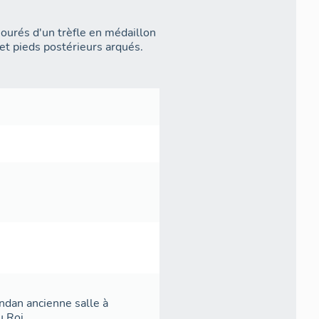
jourés d'un trèfle en médaillon
et pieds postérieurs arqués.
andan ancienne salle à
u Roi.