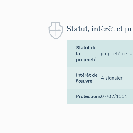
Statut, intérêt et p
Statut de
la
propriété de la
propriété
Intérêt de
À signaler
l'œuvre
Protections
07/02/1991