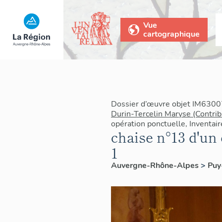
Vue
cartographique
Dossier d’œuvre objet IM6300
Durin-Tercelin Maryse (Contrib
opération ponctuelle, Inventai
chaise n°13 d'un
1
Auvergne-Rhône-Alpes
>
Pu