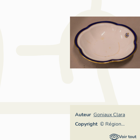
Auteur
Goniaux Clara
Copyright
© Région
Auvergne-
Voir tout