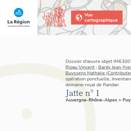
Vue
cartographique
Dossier d’œuvre objet IM63007
Rigau Vincent
;
Bardy Jean-Yve
Buyssens Nathalie (Contribute
opération ponctuelle, Inventair
domaine royal de Randan
Jatte n° 1
Auvergne-Rhône-Alpes
>
Pu