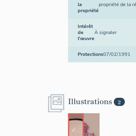
la
propriété de la r
propriété
Intérêt
de
À signaler
l'œuvre
Protections
07/02/1991
Illustrations
2