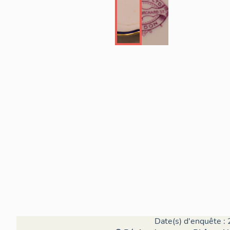
Date(s) d'enquête : 