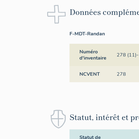
Données compléme
F-MDT-Randan
Numéro
278 (11)
d'inventaire
NCVENT
278
Statut, intérêt et p
Statut de