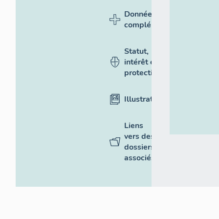
Données
complémentaires
Statut,
intérêt et
protection
Illustrations
Liens
vers des
dossiers
associés