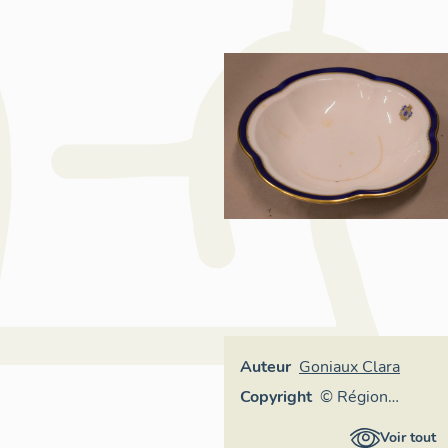
Auteur
Goniaux Clara
Copyright
© Région
Auvergne-
Voir tout