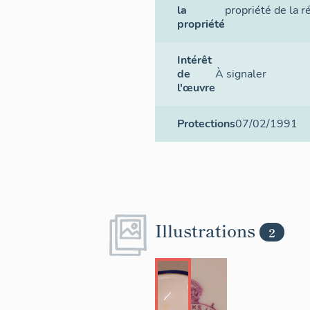
la
propriété de la r
propriété
Intérêt
de
À signaler
l'œuvre
Protections
07/02/1991
Illustrations
2