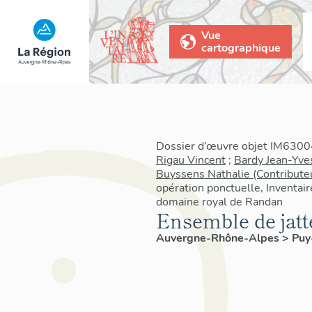
Vue
cartographique
Dossier d’œuvre objet IM63004
Rigau Vincent
;
Bardy Jean-Yve
Buyssens Nathalie (Contribute
opération ponctuelle, Inventair
domaine royal de Randan
Ensemble de jatte
Auvergne-Rhône-Alpes
>
Pu