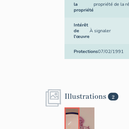
la
propriété de la r
propriété
Intérêt
de
À signaler
l'œuvre
Protections
07/02/1991
Illustrations
2