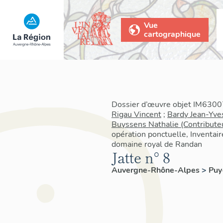
Vue
cartographique
Dossier d’œuvre objet IM63007
Rigau Vincent
;
Bardy Jean-Yve
Buyssens Nathalie (Contribute
opération ponctuelle, Inventair
domaine royal de Randan
Jatte n° 8
Auvergne-Rhône-Alpes
>
Pu