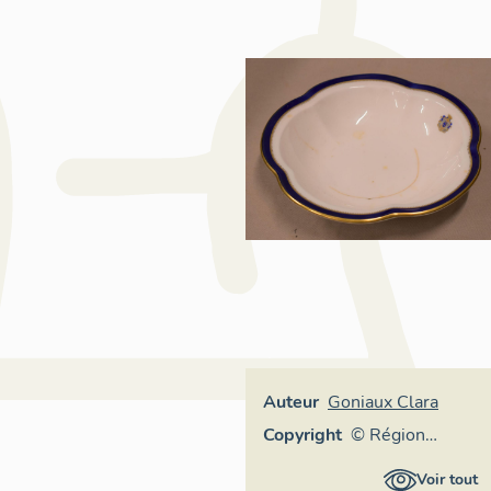
Auteur
Goniaux Clara
Copyright
© Région
Auvergne-
Voir tout