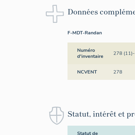
Données compléme
F-MDT-Randan
Numéro
278 (11)
d'inventaire
NCVENT
278
Statut, intérêt et p
Statut de