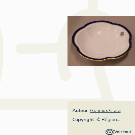
Auteur
Goniaux Clara
Copyright
© Région
Auvergne-
Voir tout