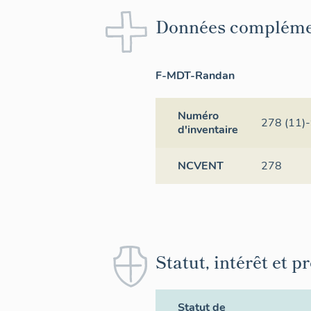
Données compléme
F-MDT-Randan
Numéro
278 (11)
d'inventaire
NCVENT
278
Statut, intérêt et p
Statut de