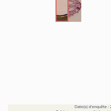
Date(s) d'enquête : 