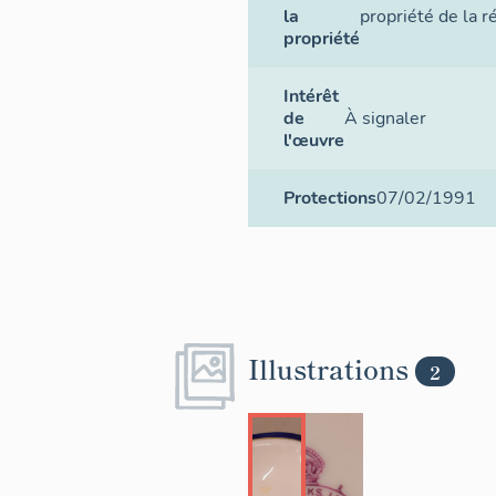
la
propriété de la r
propriété
Intérêt
de
À signaler
l'œuvre
Protections
07/02/1991
Illustrations
2