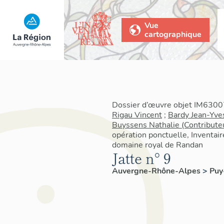
Vue
cartographique
Dossier d’œuvre objet IM63007
Rigau Vincent
;
Bardy Jean-Yve
Buyssens Nathalie (Contribute
opération ponctuelle, Inventair
domaine royal de Randan
Jatte n° 9
Auvergne-Rhône-Alpes
>
Pu