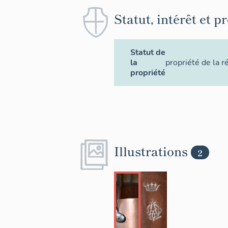
Statut, intérêt et p
Statut de
la
propriété de la r
propriété
Illustrations
2