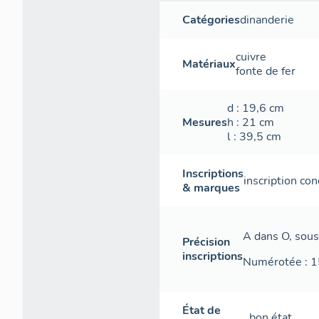
Catégories
dinanderie
cuivre
Matériaux
fonte de fer
d
: 19,6
cm
Mesures
h
: 21
cm
l
: 39,5
cm
Inscriptions
inscription con
& marques
A dans O, sous
Précision
inscriptions
Numérotée : 1
État de
bon état