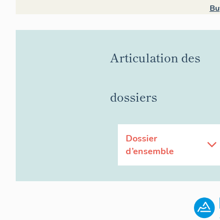
Bu
Articulation des
dossiers
Dossier
d’ensemble