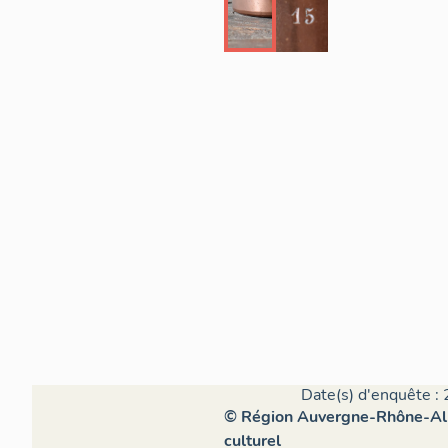
Date(s) d'enquête : 
© Région Auvergne-Rhône-Alpe
culturel