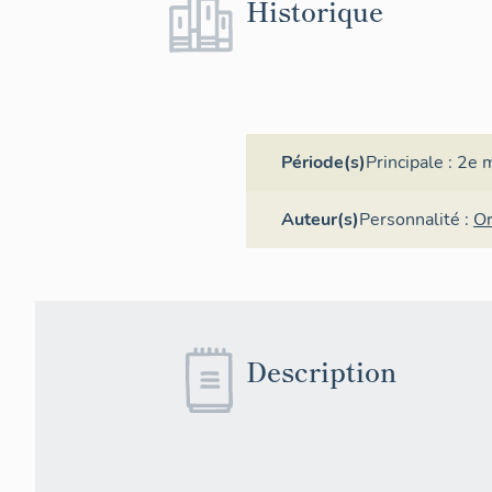
Historique
Période(s)
Principale :
2e m
Auteur(s)
Personnalité :
Or
Description