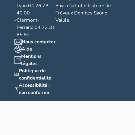
Lyon 04 26 73
Pays d’art et d’histoire de
40 00 -
Trévoux Dombes Saône
Clermont-
Vallée
Ferrand 04 73 31
85 92
Nous contacter
Aide
Mentions
légales
Politique de
confidentialité
Accessibilité :
non conforme