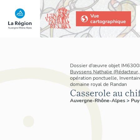
Vue
cartographique
Dossier d’œuvre objet IM63008
Buyssens Nathalie (Rédacteur,
opération ponctuelle, Inventair
domaine royal de Randan
Casserole au chi
Auvergne-Rhône-Alpes
>
Pu