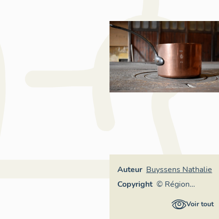
Auteur
Buyssens Nathalie
Copyright
© Région
Auvergne-
Voir tout
Rhône-Alpes,