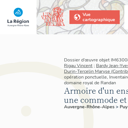
Vue
cartographique
Dossier d’œuvre objet IM63008
Rigau Vincent
;
Bardy Jean-Yve
Durin-Tercelin Maryse (Contrib
opération ponctuelle, Inventair
domaine royal de Randan
Armoire d'un en
une commode et 
Auvergne-Rhône-Alpes
>
Pu