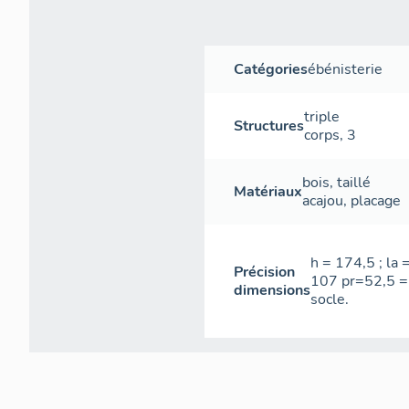
Catégories
ébénisterie
triple
Structures
corps
,
3
bois
,
taillé
Matériaux
acajou
,
placage
h = 174,5 ; la 
Précision
107 pr=52,5 = 
dimensions
socle.