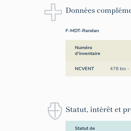
Données compléme
F-MDT-Randan
Numéro
d'inventaire
NCVENT
478 bis -
Statut, intérêt et p
Statut de