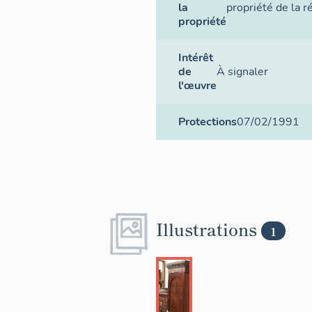
la
propriété de la r
propriété
Intérêt
de
À signaler
l'œuvre
Protections
07/02/1991
Illustrations
1