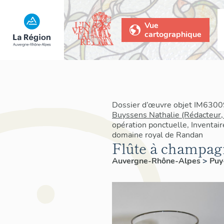
Vue
cartographique
Dossier d’œuvre objet IM63009
Buyssens Nathalie (Rédacteur,
opération ponctuelle, Inventair
domaine royal de Randan
Flûte à champag
Auvergne-Rhône-Alpes
>
Pu