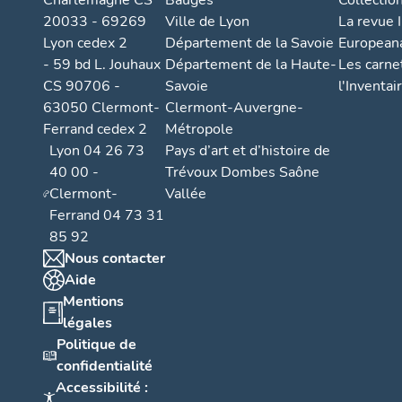
Charlemagne CS
Bauges
Collectio
20033 - 69269
Ville de Lyon
La revue I
Lyon cedex 2
Département de la Savoie
European
- 59 bd L. Jouhaux
Département de la Haute-
Les carne
CS 90706 -
Savoie
l'Inventai
63050 Clermont-
Clermont-Auvergne-
Ferrand cedex 2
Métropole
Lyon 04 26 73
Pays d’art et d’histoire de
40 00 -
Trévoux Dombes Saône
Clermont-
Vallée
Ferrand 04 73 31
85 92
Nous contacter
Aide
Mentions
légales
Politique de
confidentialité
Accessibilité :