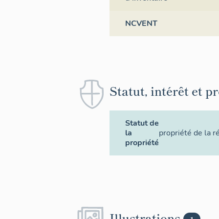
NCVENT
Statut, intérêt et p
Statut de
la
propriété de la r
propriété
Illustrations