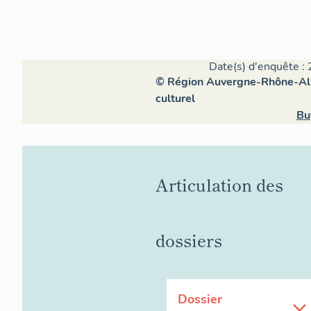
Date(s) d'enquête : 
© Région Auvergne-Rhône-Alpe
culturel
Bu
Articulation des
dossiers
Dossier