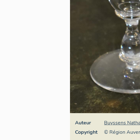
Auteur
Buyssens Natha
Copyright
© Région Auve