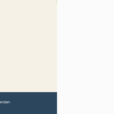
andan