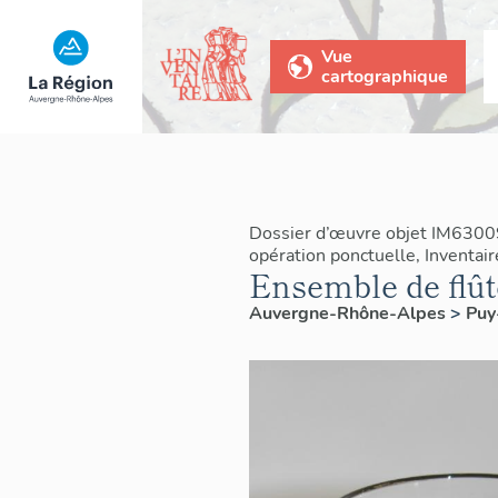
Vue
cartographique
Dossier d’œuvre objet IM6300
opération ponctuelle, Inventai
Ensemble de flût
Auvergne-Rhône-Alpes
>
Pu