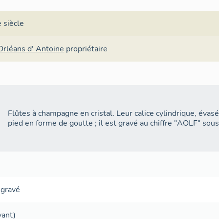
 siècle
Orléans d' Antoine
propriétaire
Flûtes à champagne en cristal. Leur calice cylindrique, évasé
pied en forme de goutte ; il est gravé au chiffre "AOLF" sou
,
gravé
vant)