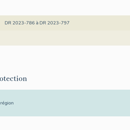
DR 2023-786 à DR 2023-797
rotection
 région