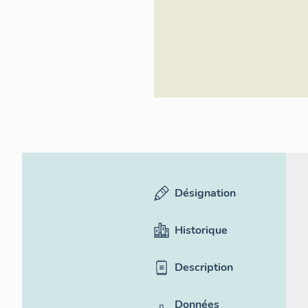
Inventaire géné
culturel
Désignation
Historique
Description
Données