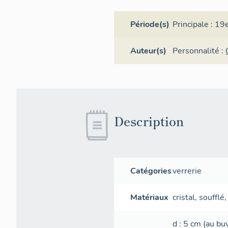
Période(s)
Principale :
19e
Auteur(s)
Personnalité :
Description
Catégories
verrerie
Matériaux
cristal
,
soufflé
d
: 5
cm
(au bu