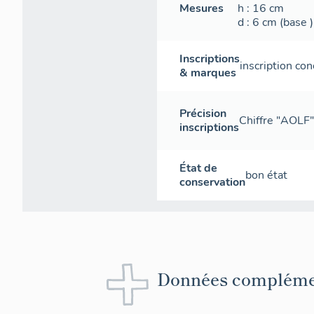
Mesures
h
: 16
cm
d
: 6
cm
(base )
Inscriptions
inscription con
& marques
Précision
Chiffre "AOLF"
inscriptions
État de
bon état
conservation
Données compléme