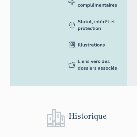
complémentaires
Statut, intérêt et
protection
Illustrations
Liens vers des
dossiers associés
Historique