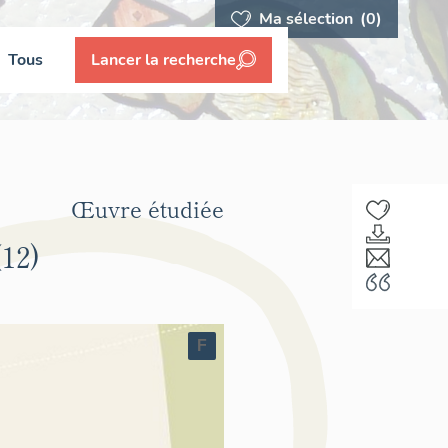
Ma sélection
(0)
Tous
Lancer la recherche
Œuvre étudiée
12)
F