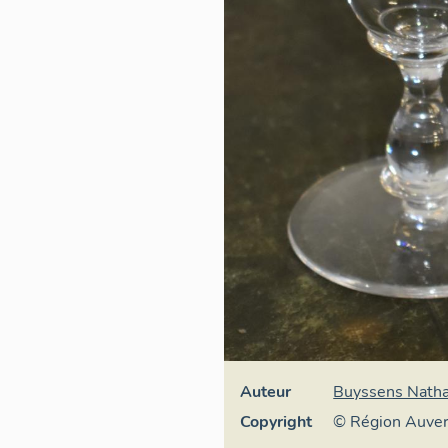
Auteur
Buyssens Natha
Copyright
© Région Auve