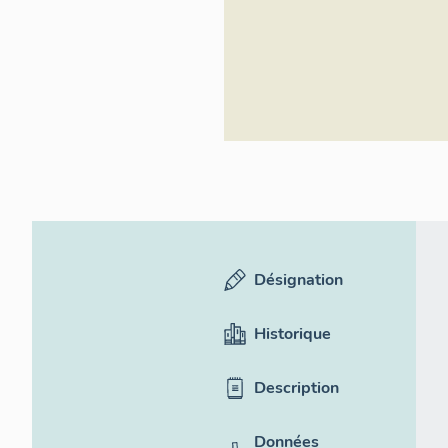
Inventaire géné
culturel
Désignation
Historique
Description
Données