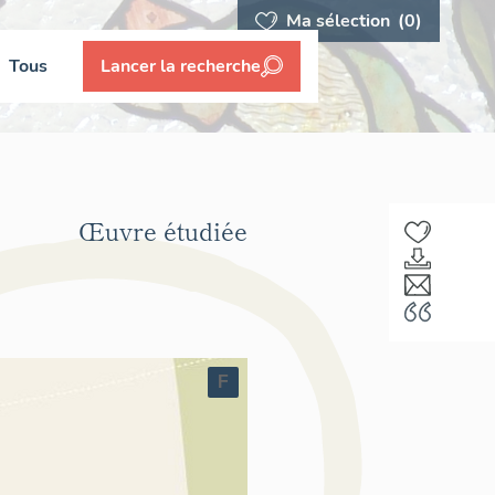
Ma sélection
(0)
Tous
Lancer la recherche
Œuvre étudiée
F