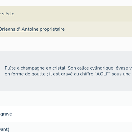
 siècle
Orléans d' Antoine
propriétaire
Flûte à champagne en cristal. Son calice cylindrique, évasé v
en forme de goutte ; il est gravé au chiffre "AOLF" sous une
,
gravé
vant)