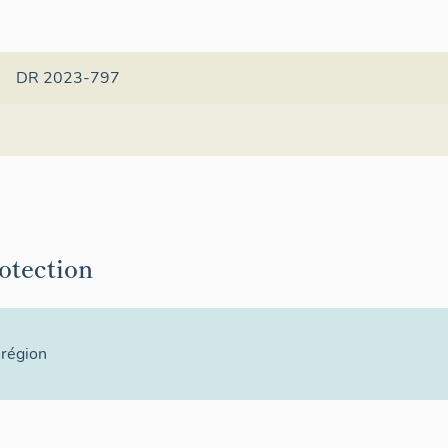
DR 2023-797
rotection
 région