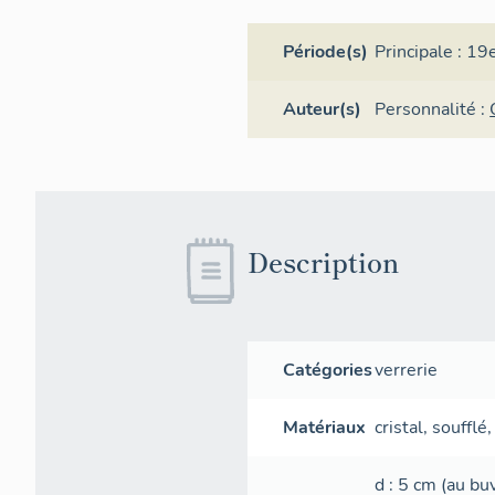
Période(s)
Principale :
19e
Auteur(s)
Personnalité :
Description
Catégories
verrerie
Matériaux
cristal
,
soufflé
d
: 5
cm
(au bu