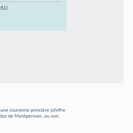
41)
une couronne princière (chiffre
duc de Montpensier, ou son