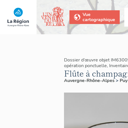
Vue
cartographique
Dossier d’œuvre objet IM6300
opération ponctuelle, Inventai
Flûte à champag
Auvergne-Rhône-Alpes
>
Pu