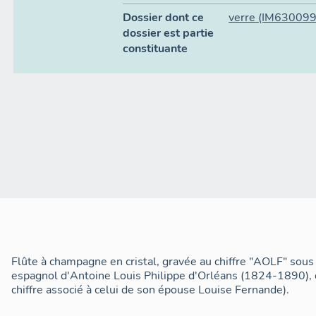
Dossier dont ce
verre
(IM630099
dossier est partie
constituante
Flûte à champagne en cristal, gravée au chiffre "AOLF" sous 
espagnol d'Antoine Louis Philippe d'Orléans (1824-1890), 
chiffre associé à celui de son épouse Louise Fernande).