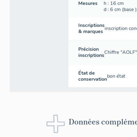
Mesures
h
: 16
cm
d
: 6
cm
(base )
Inscriptions
inscription con
& marques
Précision
Chiffre "AOLF"
inscriptions
État de
bon état
conservation
Données compléme