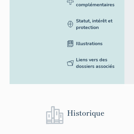
complémentaires
Statut, intérêt et
protection
Illustrations
Liens vers des
dossiers associés
Historique