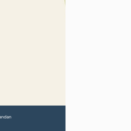
andan