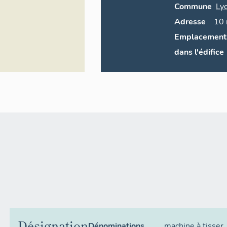
Commune
Ly
Adresse
10
Emplacement
dans l'édifice
Désignation
Dénominations
machine à tisser