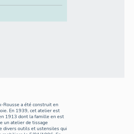
x-Rousse a été construit en
ie. En 1939, cet atelier est
en 1913 dont la famille en est
e un atelier de tissage
 divers outils et ustensiles qui