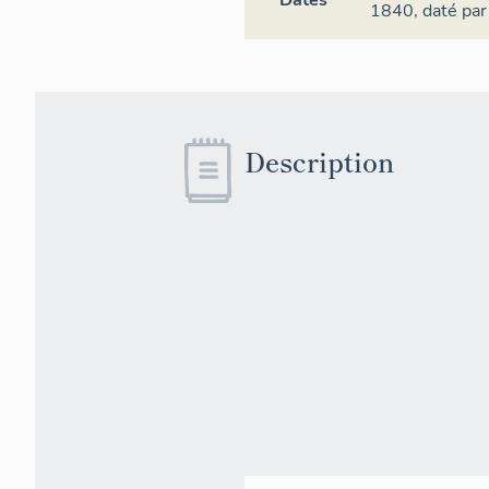
Dates
1840,
daté par
Description