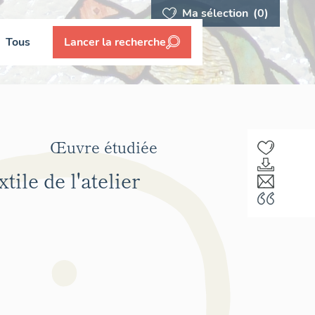
Ma sélection
(0)
Tous
Lancer la recherche
Œuvre étudiée
ile de l'atelier
F