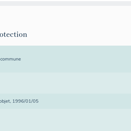
rotection
la commune
 objet
, 1996/01/05