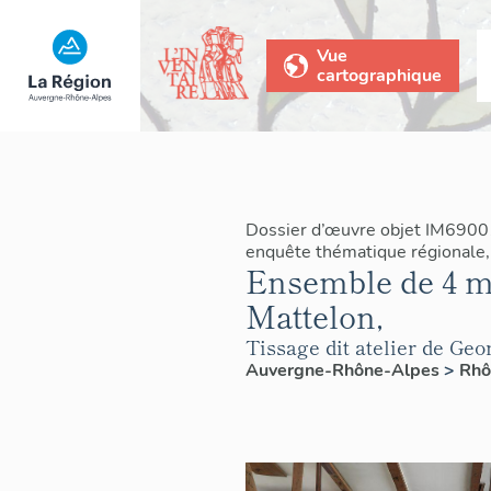
Vue
cartographique
Dossier d’œuvre objet IM6900
enquête thématique régionale, 
Ensemble de 4 méti
Mattelon,
Tissage dit atelier de Ge
Auvergne-Rhône-Alpes
>
Rh