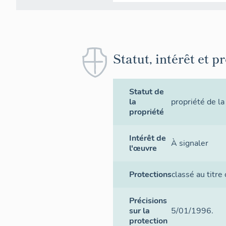
Statut, intérêt et p
Statut de
la
propriété de 
propriété
Intérêt de
À signaler
l'œuvre
Protections
classé au titre
Précisions
sur la
5/01/1996.
protection