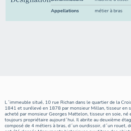
Appellations
métier à bras
L´immeuble situé, 10 rue Richan dans le quartier de la Croi
1841 et surélevé en 1878 par monsieur Millan, tisseur en so
acheté par monsieur Georges Mattelon, tisseur en soie, né 
toujours propriétaire aujourd´hui. Il abrite au deuxième étag
composé de 4 métiers à bras, d´un ourdissoir, d´un rouet, de