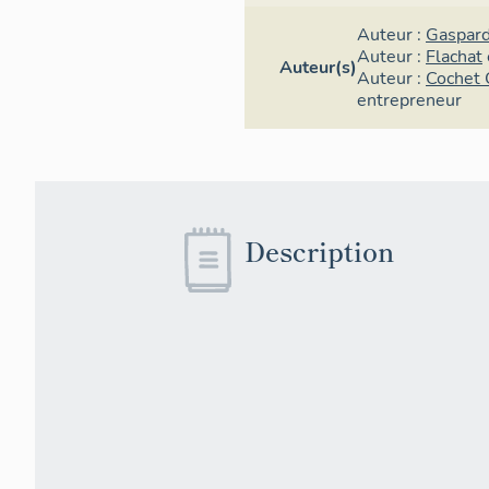
Auteur :
Gaspar
Auteur :
Flachat
Auteur(s)
Auteur :
Cochet 
entrepreneur
Description