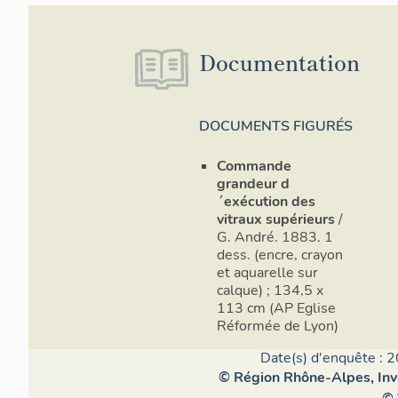
Documentation
DOCUMENTS FIGURÉS
Commande
grandeur d
´exécution des
vitraux supérieurs
/
G. André. 1883. 1
dess. (encre, crayon
et aquarelle sur
calque) ; 134,5 x
113 cm (AP Eglise
Réformée de Lyon)
Date(s) d'enquête : 2
© Région Rhône-Alpes, Inve