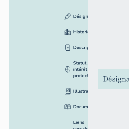
Désignation
Historique
Description
Statut,
intérêt et
protection
Désigna
Illustrations
Documentation
Liens
vers des