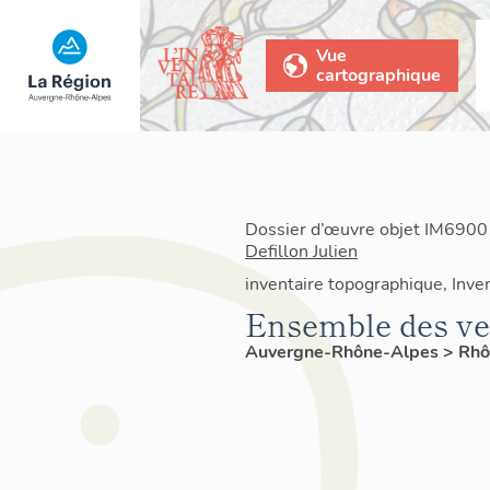
Vue
cartographique
Dossier d’œuvre objet IM69001
Defillon Julien
inventaire topographique, Inven
Ensemble des ve
Auvergne-Rhône-Alpes
>
Rh