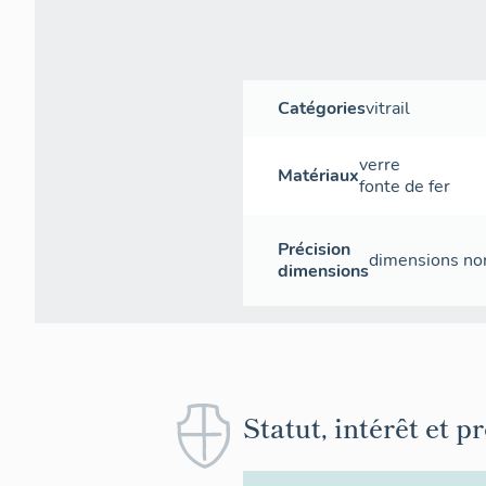
Catégories
vitrail
verre
Matériaux
fonte de fer
Précision
dimensions non
dimensions
Statut, intérêt et p