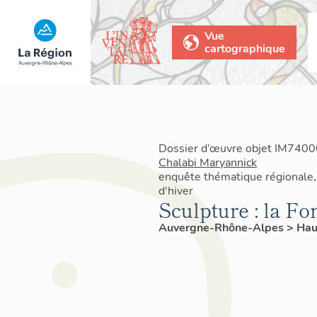
Vue
cartographique
Dossier d’œuvre objet IM74000
Chalabi Maryannick
enquête thématique régionale,
d'hiver
Sculpture : la Fo
Auvergne-Rhône-Alpes
>
Hau