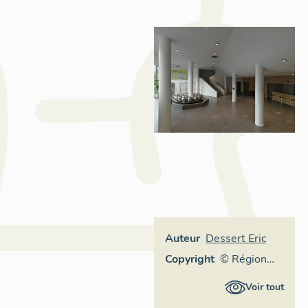
Auteur
Dessert Eric
Copyright
© Région
Rhône-
Voir tout
Alpes,