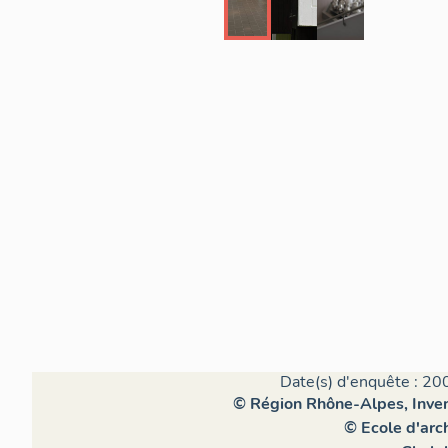
Date(s) d'enquête : 20
© Région Rhône-Alpes, Invent
© Ecole d'arc