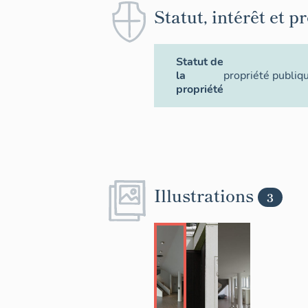
Statut, intérêt et p
Statut de
la
propriété publiq
propriété
Illustrations
3