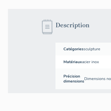
Description
Catégories
sculpture
Matériaux
acier inox
Précision
Dimensions no
dimensions