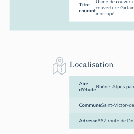
Usine de couvertu
Titre
couverture Girlai
courant
inoccupé
Localisation
Aire
Rhône-Alpes patr
d'étude
Commune
Saint-Victor-d
Adresse
867 route de Do