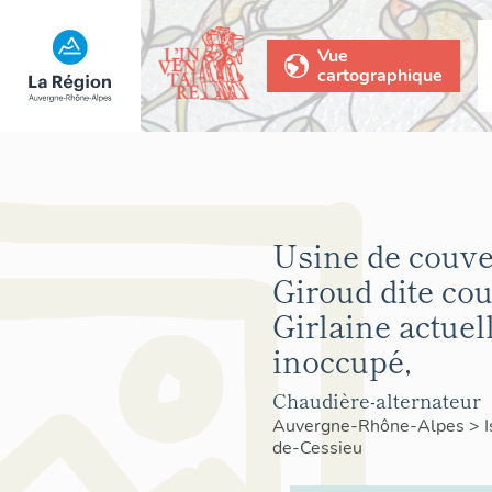
Vue
cartographique
Usine de couve
Giroud dite co
Girlaine actuel
inoccupé,
Chaudière-alternateur
Auvergne-Rhône-Alpes
>
de-Cessieu