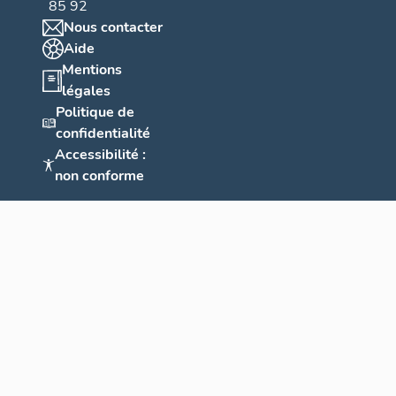
85 92
Nous contacter
Aide
Mentions
légales
Politique de
confidentialité
Accessibilité :
non conforme