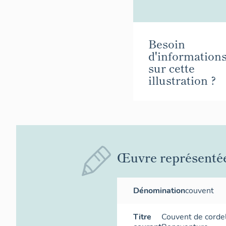
Besoin
d'information
sur cette
illustration ?
Œuvre représenté
Dénomination
couvent
Titre
Couvent de cordel