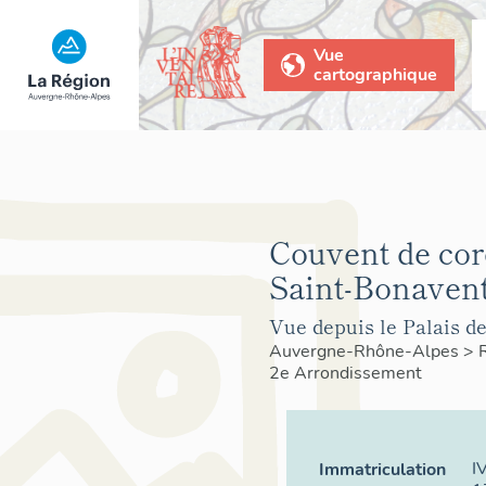
Vue
cartographique
Couvent de cor
Saint-Bonavent
Vue depuis le Palais d
Auvergne-Rhône-Alpes
>
2e Arrondissement
I
Immatriculation