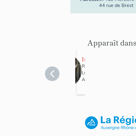
44 rue de Brest
Apparaît dans
Immeuble
Rhône
>
Lyon
>
Lyon 2e
Arrondissement