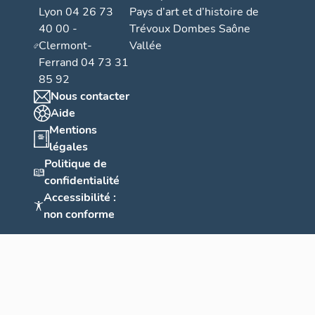
Lyon 04 26 73
Pays d’art et d’histoire de
40 00 -
Trévoux Dombes Saône
Clermont-
Vallée
Ferrand 04 73 31
85 92
Nous contacter
Aide
Mentions
légales
Politique de
confidentialité
Accessibilité :
non conforme