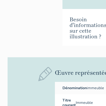
Besoin
d'information
sur cette
illustration ?
Œuvre représenté
Dénomination
immeuble
Titre
Immeuble
courant