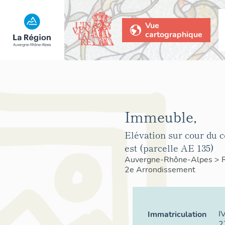
Vue
cartographique
Immeuble,
Elévation sur cour du 
est (parcelle AE 135)
Auvergne-Rhône-Alpes
>
2e Arrondissement
I
Immatriculation
2