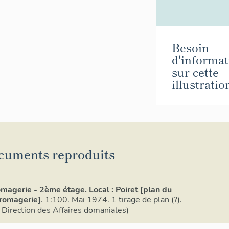
Besoin
d'informat
sur cette
illustratio
cuments reproduits
magerie - 2ème étage. Local : Poiret [plan du
Fromagerie]
. 1:100. Mai 1974. 1 tirage de plan (?).
 Direction des Affaires domaniales)