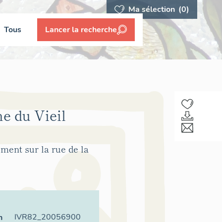
Ma sélection
(0)
Tous
Lancer la recherche
ne du Vieil
ment sur la rue de la
IVR82_20056900
n