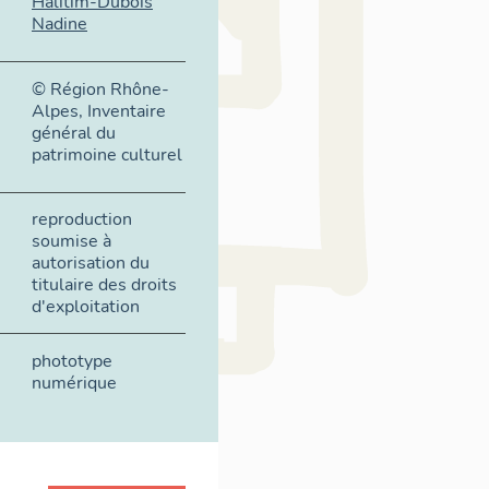
Halitim-Dubois
Nadine
© Région Rhône-
Alpes, Inventaire
général du
patrimoine culturel
reproduction
soumise à
autorisation du
titulaire des droits
d'exploitation
phototype
numérique