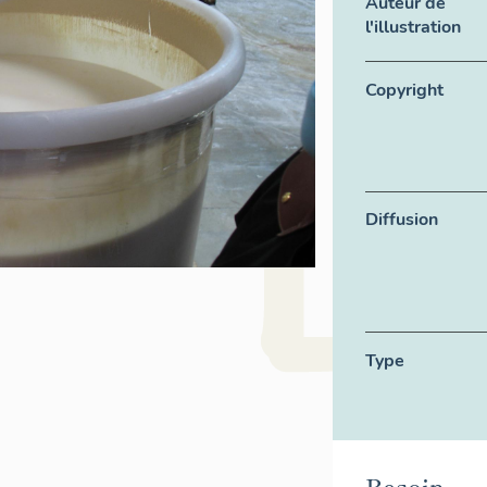
Auteur de
l'illustration
Copyright
Diffusion
Type
Besoin