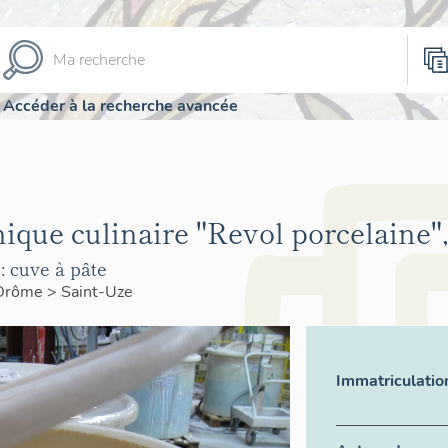
Accéder à la recherche avancée
ique culinaire "Revol porcelaine"
: cuve à pâte
Drôme
>
Saint-Uze
Immatriculatio