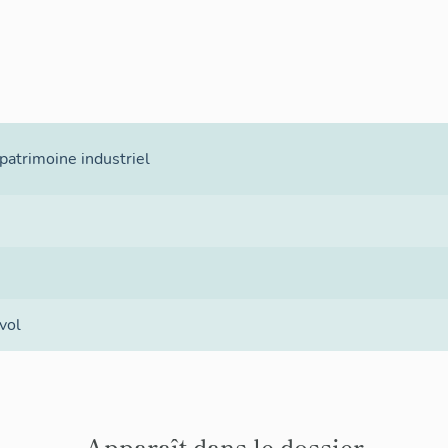
atrimoine industriel
vol
Apparaît dans le dossier