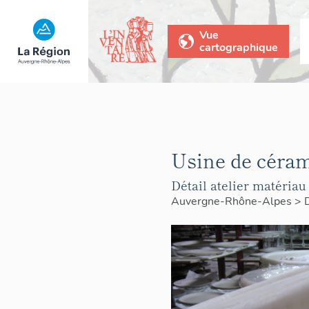
Vue
cartographique
Usine de céram
Détail atelier matériau 
Auvergne-Rhône-Alpes
>