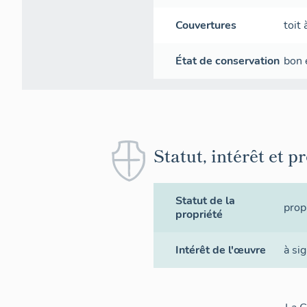
Couvertures
toit
État de conservation
bon 
Statut, intérêt et p
Statut de la
prop
propriété
Intérêt de l'œuvre
à si