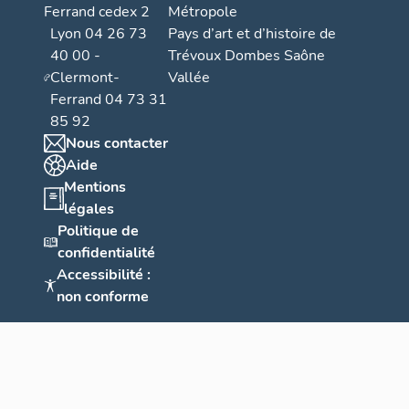
Ferrand cedex 2
Métropole
Lyon 04 26 73
Pays d’art et d’histoire de
40 00 -
Trévoux Dombes Saône
Clermont-
Vallée
Ferrand 04 73 31
85 92
Nous contacter
Aide
Mentions
légales
Politique de
confidentialité
Accessibilité :
non conforme