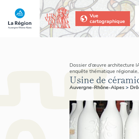
Vue
cartographique
Dossier d’œuvre architecture 
enquête thématique régionale, 
Usine de céramiq
Auvergne-Rhône-Alpes
>
Dr