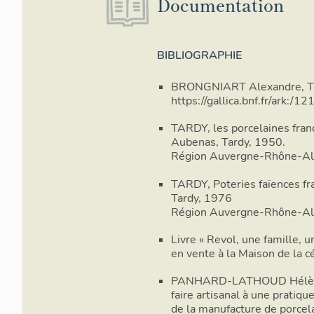
Documentation
BIBLIOGRAPHIE
BRONGNIART Alexandre, Trai
https://gallica.bnf.fr/a
TARDY, les porcelaines franç
Aubenas, Tardy, 1950.
Région Auvergne-Rhône-A
TARDY, Poteries faïences fran
Tardy, 1976
Région Auvergne-Rhône-Alpe
Livre « Revol, une famille, 
en vente à la Maison de la 
PANHARD-LATHOUD Hélène.
faire artisanal à une pratiqu
de la manufacture de porce