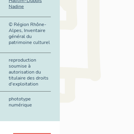
Halitim-Dubois
Nadine
© Région Rhône-
Alpes, Inventaire
général du
patrimoine culturel
reproduction
soumise à
autorisation du
titulaire des droits
d'exploitation
phototype
numérique