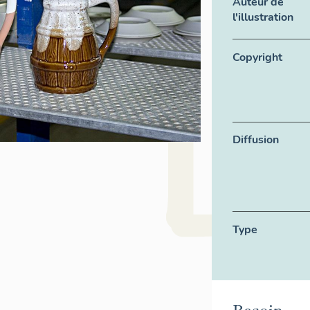
Auteur de
l'illustration
Copyright
Diffusion
Type
Besoin