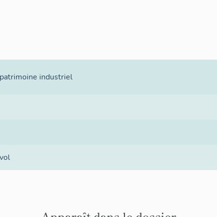
atrimoine industriel
vol
Apparaît dans le dossier