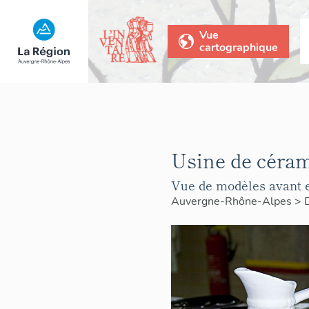
Vue
cartographique
Usine de céram
Vue de modèles avant e
Auvergne-Rhône-Alpes
>