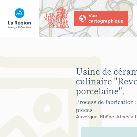
Vue
cartographique
Usine de céra
culinaire "Revo
porcelaine",
Process de fabrication 
pièces
Auvergne-Rhône-Alpes
>