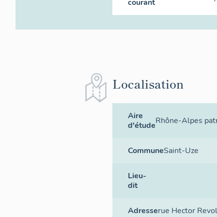
courant
Localisation
Aire
Rhône-Alpes patr
d'étude
Commune
Saint-Uze
Lieu-
dit
Adresse
rue Hector Revo