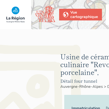
Vue
cartographique
Usine de céra
culinaire "Revo
porcelaine",
Détail four tunnel
Auvergne-Rhône-Alpes
>
I
Immatriculation