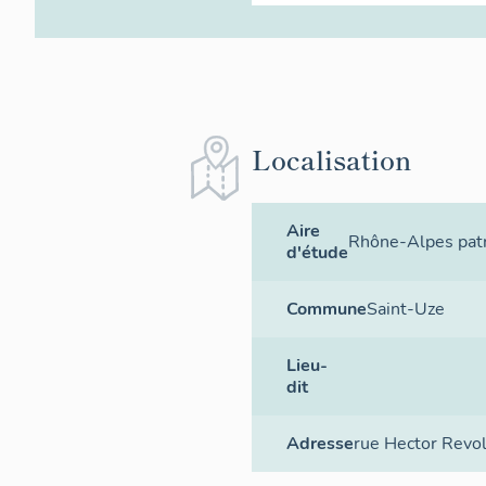
Localisation
Aire
Rhône-Alpes patr
d'étude
Commune
Saint-Uze
Lieu-
dit
Adresse
rue Hector Revo