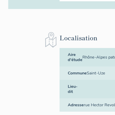
Localisation
Aire
Rhône-Alpes patr
d'étude
Commune
Saint-Uze
Lieu-
dit
Adresse
rue Hector Revo