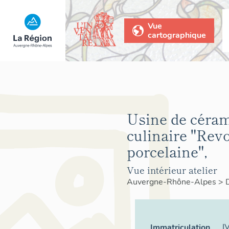
Vue
cartographique
Usine de céra
culinaire "Revo
porcelaine",
Vue intérieur atelier
Auvergne-Rhône-Alpes
>
I
Immatriculation