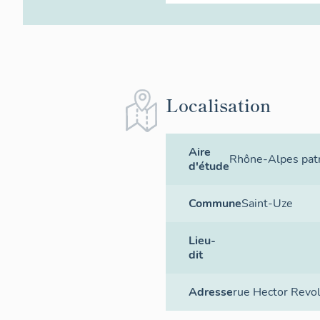
Localisation
Aire
Rhône-Alpes patr
d'étude
Commune
Saint-Uze
Lieu-
dit
Adresse
rue Hector Revo