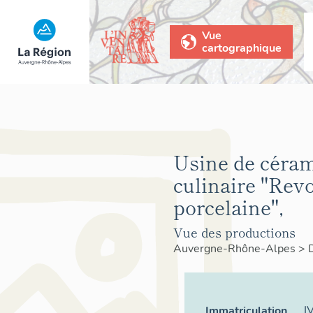
Vue
cartographique
Usine de céra
culinaire "Revo
porcelaine",
Vue des productions
Auvergne-Rhône-Alpes
>
I
Immatriculation