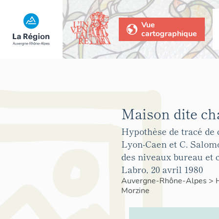
Vue
cartographique
Maison dite cha
Hypothèse de tracé de c
Lyon-Caen et C. Salomo
des niveaux bureau et 
Labro, 20 avril 1980
Auvergne-Rhône-Alpes
>
Morzine