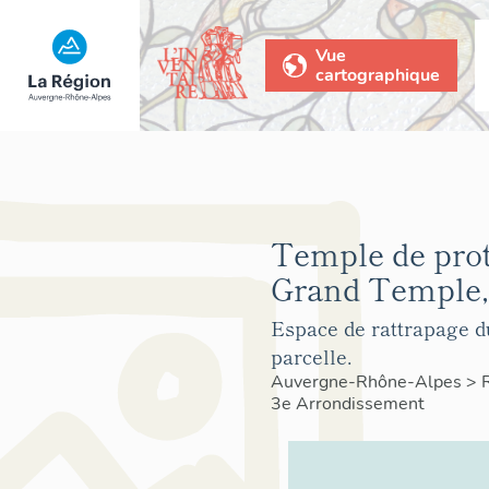
Vue
cartographique
Temple de prot
Grand Temple,
Espace de rattrapage du
parcelle.
Auvergne-Rhône-Alpes
>
3e Arrondissement