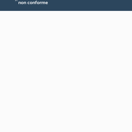
non conforme