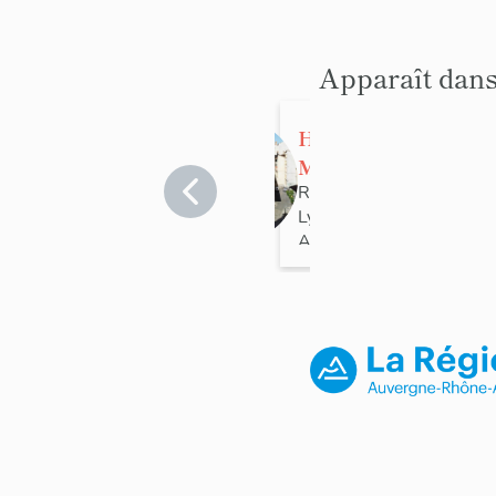
Apparaît dans
Halles de la
Martinière
Rhône
>
Lyon
>
Lyon 1er
Arrondissement