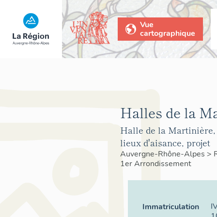
Vue
cartographique
Halles de la Ma
Halle de la Martinière,
lieux d'aisance, projet
Auvergne-Rhône-Alpes
>
1er Arrondissement
I
Immatriculation
1