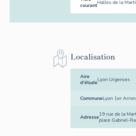
Halles de la Mart
courant
Localisation
Aire
Lyon Urgences
d'étude
Commune
Lyon 1er Arro
19 rue de la Mar
Adresse
place Gabriel-R