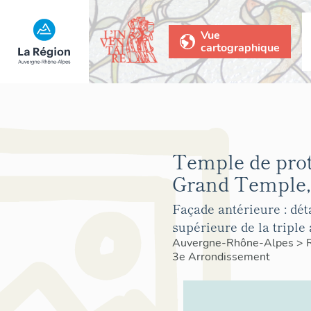
Vue
cartographique
Temple de prot
Grand Temple,
Façade antérieure : déta
supérieure de la triple 
Auvergne-Rhône-Alpes
>
3e Arrondissement