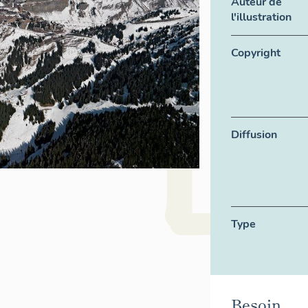
Auteur de
l'illustration
Copyright
Diffusion
Type
Besoin