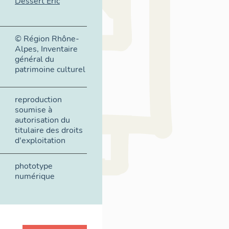
Dessert Eric
© Région Rhône-
Alpes, Inventaire
général du
patrimoine culturel
reproduction
soumise à
autorisation du
titulaire des droits
d'exploitation
phototype
numérique