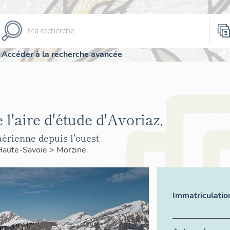
Accéder à la recherche avancée
 l'aire d'étude d'Avoriaz,
aérienne depuis l'ouest
Haute-Savoie
>
Morzine
Immatriculatio