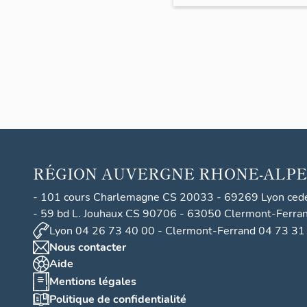
RÉGION
AUVERGNE RHONE-ALPE
- 101 cours Charlemagne CS 20033 - 69269 Lyon ced
- 59 bd L. Jouhaux CS 90706 - 63050 Clermont-Ferra
Lyon 04 26 73 40 00 - Clermont-Ferrand 04 73 31
Nous contacter
Aide
Mentions légales
Politique de confidentialité