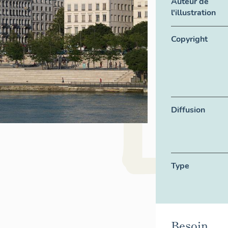
Auteur de
l'illustration
Copyright
Diffusion
Type
Besoin