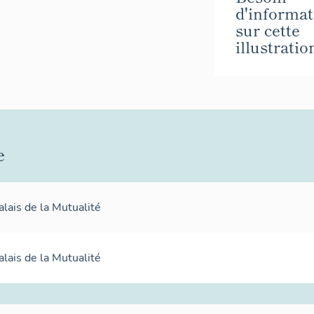
d'informat
sur cette
illustratio
e
alais de la Mutualité
alais de la Mutualité