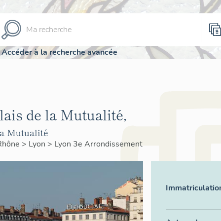
Accéder à la recherche avancée
lais de la Mutualité,
la Mutualité
Rhône
>
Lyon
>
Lyon 3e Arrondissement
Immatriculatio