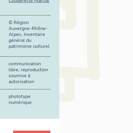
Couderette Martial
© Région
Auvergne-Rhône-
Alpes, Inventaire
général du
patrimoine culturel
communication
libre, reproduction
soumise à
autorisation
phototype
numérique