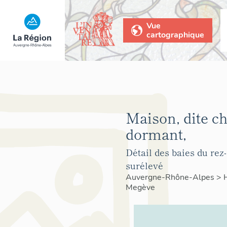
Vue
cartographique
Maison, dite ch
dormant,
Détail des baies du rez
surélevé
Auvergne-Rhône-Alpes
>
Megève