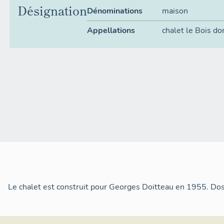
Désignation
Dénominations
maison
Appellations
chalet le Bois d
Le chalet est construit pour Georges Doitteau en 1955. Dos