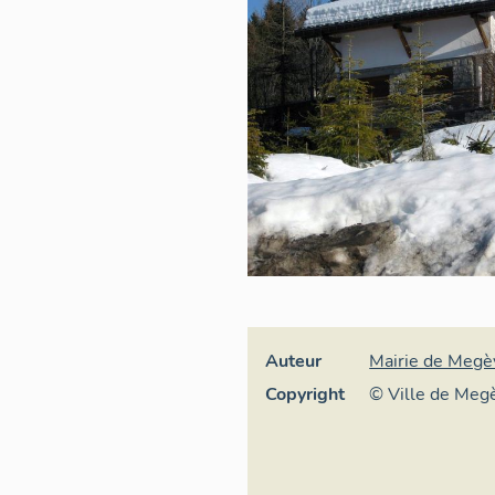
Auteur
Mairie de Megè
Copyright
© Ville de Megè
l'Urbanisme