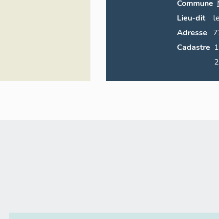
Commune
Lieu-dit
l
Adresse
7
Cadastre
1990 
2