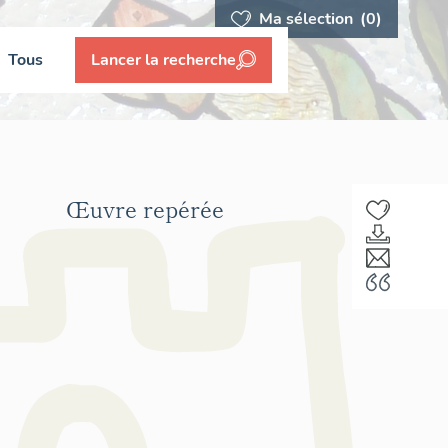
Ma sélection
(0)
Tous
Lancer la recherche
Œuvre repérée
F