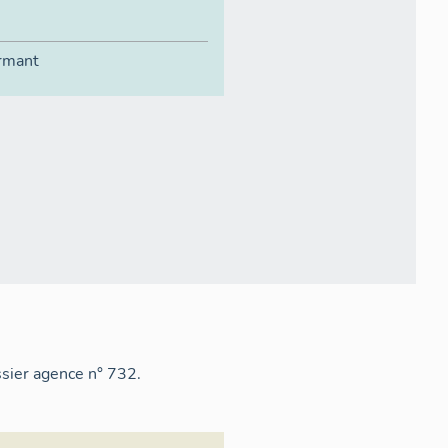
ormant
sier agence n° 732.