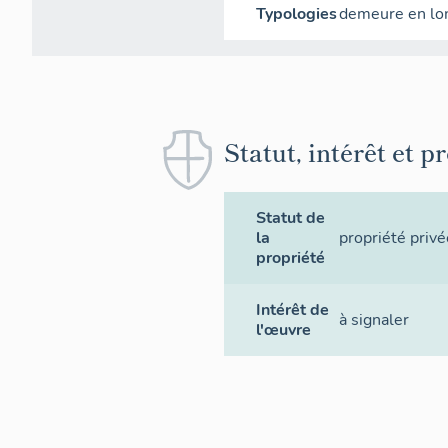
Typologies
demeure en lo
Statut, intérêt et p
Statut de
la
propriété privé
propriété
Intérêt de
à signaler
l'œuvre