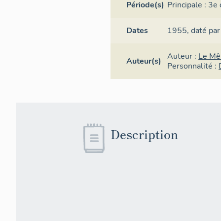
Période(s)
Principale :
3e 
Dates
1955,
daté par
Auteur :
Le Mê
Auteur(s)
Personnalité :
Description