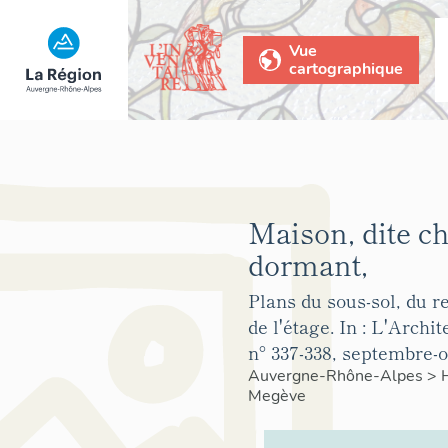
Vue
cartographique
Maison, dite ch
dormant,
Plans du sous-sol, du r
de l'étage. In : L'Archi
n° 337-338, septembre-
Auvergne-Rhône-Alpes
>
Megève