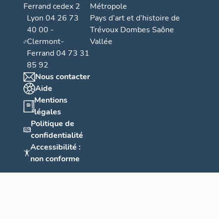
Ferrand cedex 2
Métropole
Lyon 04 26 73
Pays d’art et d’histoire de
40 00 -
Trévoux Dombes Saône
Clermont-
Vallée
Ferrand 04 73 31
85 92
Nous contacter
Aide
Mentions
légales
Politique de
confidentialité
Accessibilité :
non conforme