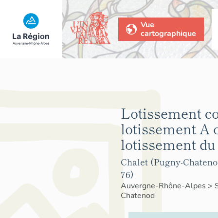
Vue
cartographique
Lotissement co
lotissement A 
lotissement du
Chalet (Pugny-Chatenod
76)
Auvergne-Rhône-Alpes
>
Chatenod