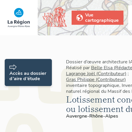
Vue
cartographique
Dossier d’œuvre architecture
Réalisé par
Belle Elsa (Rédact
Accès au dossier
Lagrange Joël (Contributeur)
;
d’aire d’étude
Gras Philippe (Contributeur)
inventaire topographique, Inve
naturel régional du Massif des
Lotissement conc
ou lotissement 
Auvergne-Rhône-Alpes