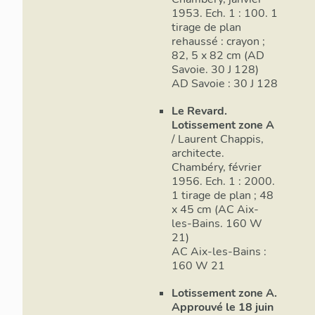
1953. Ech. 1 : 100. 1
tirage de plan
rehaussé : crayon ;
82, 5 x 82 cm (AD
Savoie. 30 J 128)
AD Savoie : 30 J 128
Le Revard.
Lotissement zone A
/ Laurent Chappis,
architecte.
Chambéry, février
1956. Ech. 1 : 2000.
1 tirage de plan ; 48
x 45 cm (AC Aix-
les-Bains. 160 W
21)
AC Aix-les-Bains :
160 W 21
Lotissement zone A.
Approuvé le 18 juin