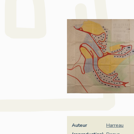
Auteur
Harreau