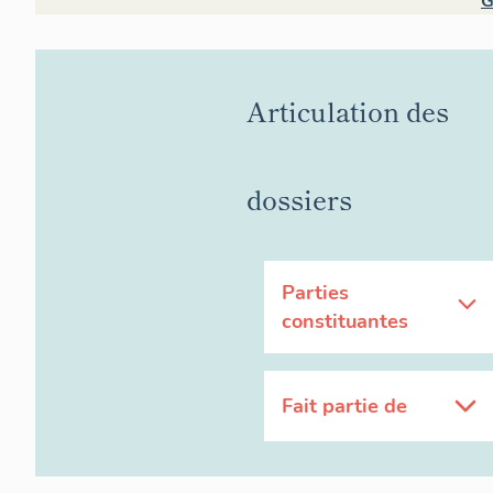
G
Articulation des
dossiers
Parties
constituantes
Fait partie de