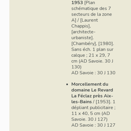
1953
[Plan
schématique des 7
secteurs de la zone
A] / [Laurent
Chappis],
[architecte-
urbaniste].
[Chambéry], [1980].
Sans éch. 1 plan sur
calque ; 21 x 29, 7
cm (AD Savoie. 30 J
130)
AD Savoie : 30 J 130
Morcellement du
domaine Le Revard
La Féclaz près Aix-
les-Bains
/ [1953]. 1
dépliant publicitaire ;
11 x 40, 5 cm (AD
Savoie. 30 J 127)
AD Savoie : 30 J 127