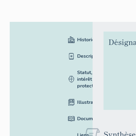
Historique
Désigna
Description
Statut,
intérêt et
protection
Illustrations
Documentation
Synthèse
Liens