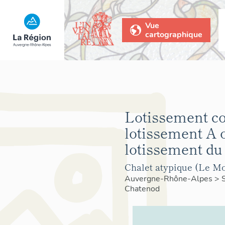
Vue
cartographique
Lotissement co
lotissement A 
lotissement du
Chalet atypique (Le Mon
Auvergne-Rhône-Alpes
>
Chatenod