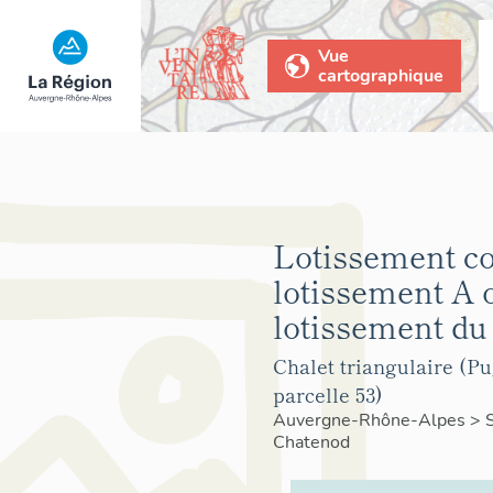
Vue
cartographique
Lotissement co
lotissement A 
lotissement du
Chalet triangulaire (P
parcelle 53)
Auvergne-Rhône-Alpes
>
Chatenod