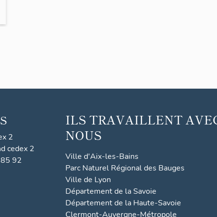
ILS TRAVAILLENT AVE
S
NOUS
ex 2
nd cedex 2
Ville d'Aix-les-Bains
 85 92
Parc Naturel Régional des Bauges
Ville de Lyon
Département de la Savoie
Département de la Haute-Savoie
Clermont-Auvergne-Métropole