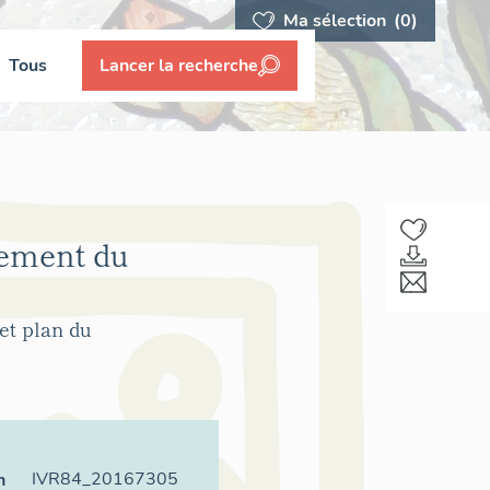
Ma sélection
(0)
Tous
Lancer la recherche
sement du
et plan du
IVR84_20167305
n