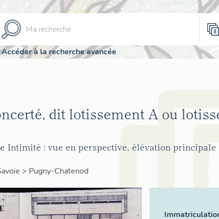
Accéder à la recherche avancée
ncerté, dit lotissement A ou lotis
 Intimité : vue en perspective, élévation principale 
Savoie
>
Pugny-Chatenod
Immatriculatio