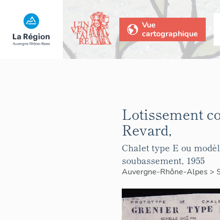
Vue
cartographique
Lotissement co
Revard,
Chalet type E ou modèle
soubassement, 1955
Auvergne-Rhône-Alpes
>