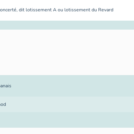
oncerté, dit lotissement A ou lotissement du Revard
banais
nod