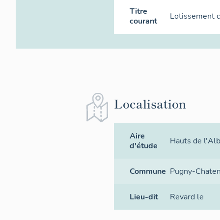
Titre
Lotissement c
courant
Localisation
Aire
Hauts de l'Al
d'étude
Commune
Pugny-Chate
Lieu-dit
Revard le