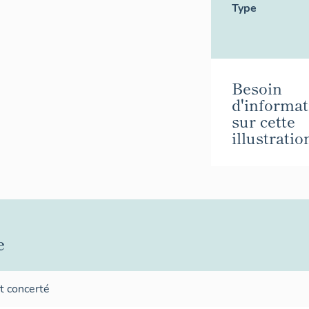
Type
Besoin
d'informat
sur cette
illustratio
e
t concerté