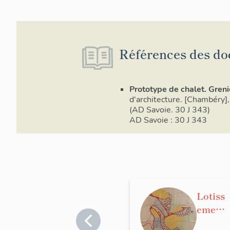
Références des do
Prototype de chalet. Greni
d'architecture. [Chambéry], 
(AD Savoie. 30 J 343)
AD Savoie : 30 J 343
Lotiss
ement
conce