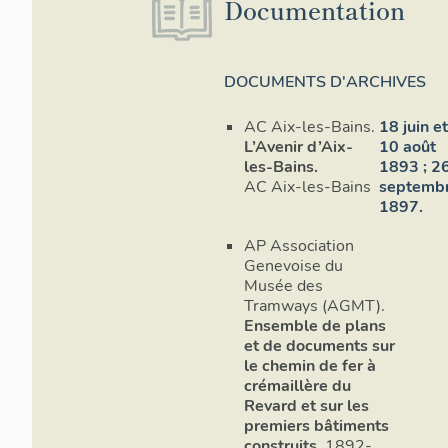
Documentation
DOCUMENTS D'ARCHIVES
AC Aix-les-Bains.
18 juin e
L’Avenir d’Aix-
10 août
les-Bains.
1893 ; 2
AC Aix-les-Bains
septemb
1897.
AP Association
Genevoise du
Musée des
Tramways (AGMT).
Ensemble de plans
et de documents sur
le chemin de fer à
crémaillère du
Revard et sur les
premiers bâtiments
construits
, 1892-