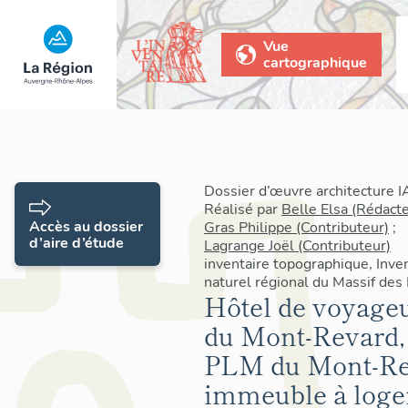
Vue
cartographique
Dossier d’œuvre architecture
Réalisé par
Belle Elsa (Rédact
Accès au dossier
Gras Philippe (Contributeur)
;
d’aire d’étude
Lagrange Joël (Contributeur)
inventaire topographique, Inve
naturel régional du Massif des
Hôtel de voyageur
du Mont-Revard,
PLM du Mont-Rev
immeuble à log