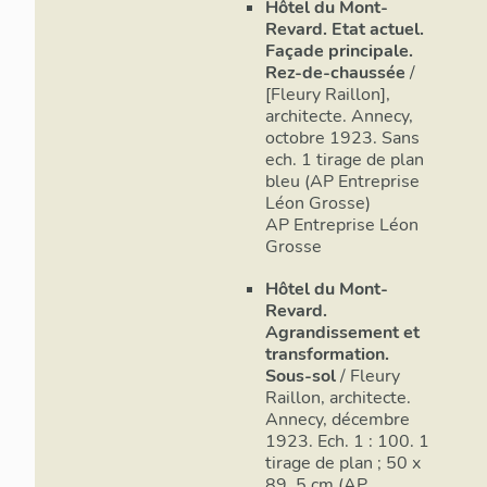
Hôtel du Mont-
Revard. Etat actuel.
Façade principale.
Rez-de-chaussée
/
[Fleury Raillon],
architecte. Annecy,
octobre 1923. Sans
ech. 1 tirage de plan
bleu (AP Entreprise
Léon Grosse)
AP Entreprise Léon
Grosse
Hôtel du Mont-
Revard.
Agrandissement et
transformation.
Sous-sol
/ Fleury
Raillon, architecte.
Annecy, décembre
1923. Ech. 1 : 100. 1
tirage de plan ; 50 x
89, 5 cm (AP