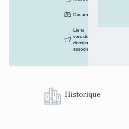
Documentation
Liens
vers des
dossiers
associés
Historique