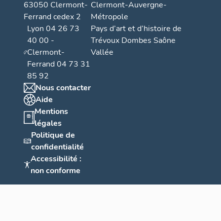
63050 Clermont-
Clermont-Auvergne-
Ferrand cedex 2
Métropole
Lyon 04 26 73
Pays d’art et d’histoire de
40 00 -
Trévoux Dombes Saône
Clermont-
Vallée
Ferrand 04 73 31
85 92
Nous contacter
Aide
Mentions
légales
Politique de
confidentialité
Accessibilité :
non conforme