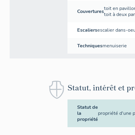
toit en pavillo
Couvertures
toit à deux p
Escaliers
escalier dans-oe
Techniques
menuiserie
Statut, intérêt et p
Statut de
la
propriété d'une 
propriété