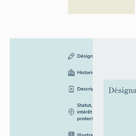
Désignation
Historique
Désigna
Description
Statut,
intérêt et
protection
Illustrations