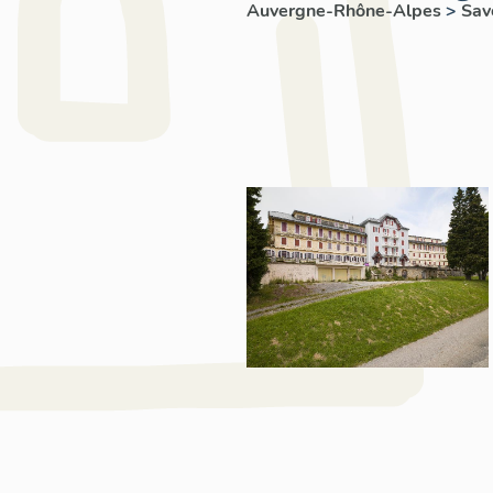
Auvergne-Rhône-Alpes
>
Sav