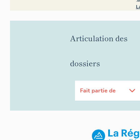
L
Articulation des
dossiers
Fait partie de