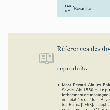
Lieu-
Revard le
dit
Références des d
reproduits
Mont-Revard. Aix-les-Bai
Savoie. Alt. 1550 m. Le p
lotissement de montagne
immobilière du Mont-Revar
les-Bains, [1958]. 1 déplia
publicitaire : coul. (AC Aix-