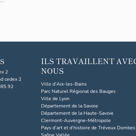
ILS TRAVAILLENT AVE
S
NOUS
ex 2
nd cedex 2
Ville d'Aix-les-Bains
 85 92
Parc Naturel Régional des Bauges
Ville de Lyon
Département de la Savoie
Département de la Haute-Savoie
Clermont-Auvergne-Métropole
Pays d’art et d’histoire de Trévoux Dombes
Saône Vallée