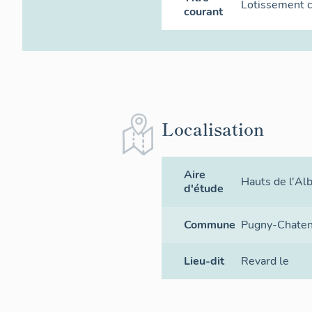
Lotissement c
courant
Localisation
Aire
Hauts de l'Al
d'étude
Commune
Pugny-Chate
Lieu-dit
Revard le