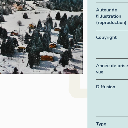
Auteur de
l'illustration
(reproduction)
Copyright
Année de prise
vue
Diffusion
Type