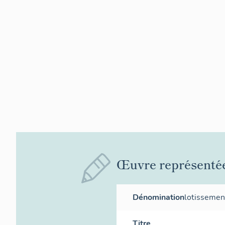
Œuvre représenté
Dénomination
lotissemen
Titre