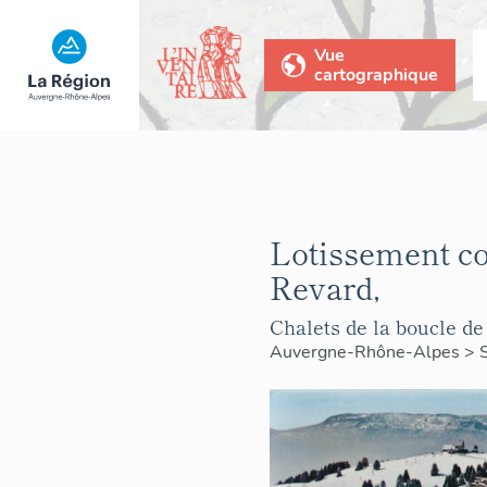
Vue
cartographique
Lotissement co
Revard,
Chalets de la boucle de
Auvergne-Rhône-Alpes
>