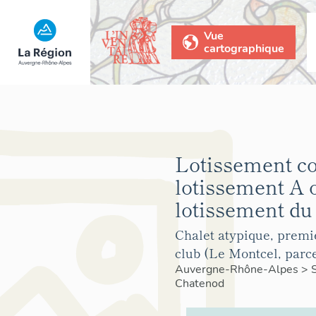
Vue
cartographique
Lotissement co
lotissement A 
lotissement du
Chalet atypique, premie
club (Le Montcel, parce
Auvergne-Rhône-Alpes
>
Chatenod