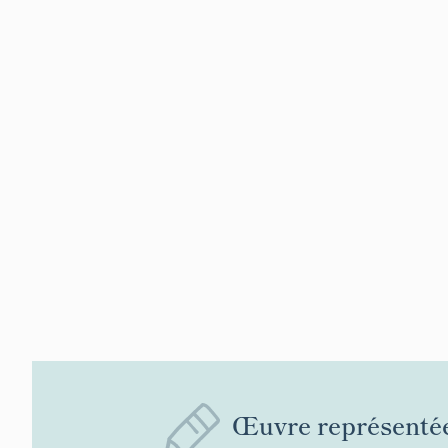
Œuvre représenté