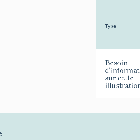
Type
Besoin
d'informat
sur cette
illustratio
e