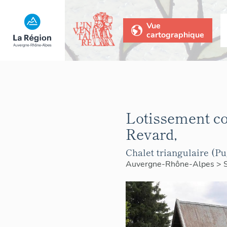
Vue
cartographique
Lotissement co
Revard,
Chalet triangulaire (P
Auvergne-Rhône-Alpes
>