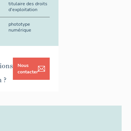
titulaire des droits
d'exploitation
phototype
numérique
ions
Nous
contacter
n ?