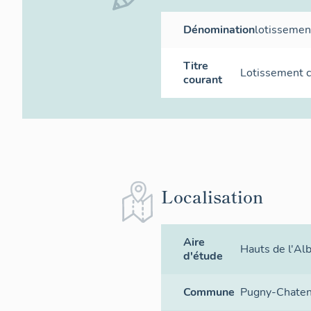
Dénomination
lotissemen
Titre
Lotissement c
courant
Localisation
Aire
Hauts de l'Al
d'étude
Commune
Pugny-Chate