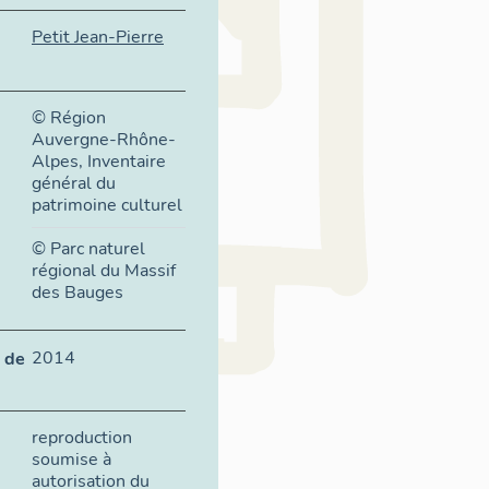
Petit Jean-Pierre
© Région
Auvergne-Rhône-
Alpes, Inventaire
général du
patrimoine culturel
© Parc naturel
régional du Massif
des Bauges
2014
 de
reproduction
soumise à
autorisation du